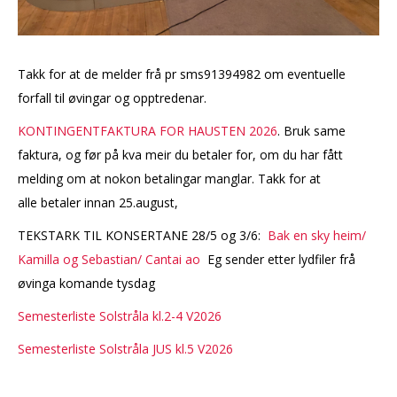
Takk for at de melder frå pr sms91394982 om eventuelle
forfall til øvingar og opptredenar.
KONTINGENTFAKTURA FOR HAUSTEN 2026
. Bruk same
faktura, og før på kva meir du betaler for, om du har fått
melding om at nokon betalingar manglar. Takk for at
alle betaler innan 25.august,
TEKSTARK TIL KONSERTANE 28/5 og 3/6:
Bak en sky heim/
Kamilla og Sebastian/
Cantai ao
Eg sender etter lydfiler frå
øvinga komande tysdag
Semesterliste Solstråla kl.2-4 V2026
Semesterliste Solstråla JUS kl.5 V2026