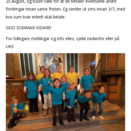
25.august, og tusen takk for at de betaler eventuelle andre
fordringar innan same fristen. Eg sender ut sms innan 3/7, med
kva sum kvar enkelt skal betale.
GOD SOMMAR VIDARE!
For tidlegare meldingar og info elles, sjekk nedanfor eller på
UKS